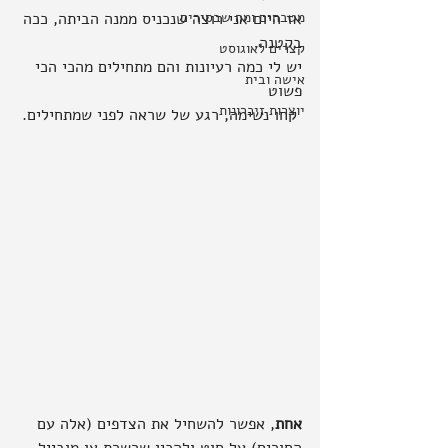
מטבחים ומה שבסירים
אז היום אני רוצה שנכניס ממנה הביתה, ככה 
בקטנה.
קצרים לאוגוסט
יש לי כמה רעיונות והם מתחילים מהכי הכי 
אישה ובית
פשוט
יוצרות זיכרונות
 קחו נשימה, רגע של שראה לפני שמתחילים.
אחת
, אפשר להשחיל את הצדפים (אלה עם 