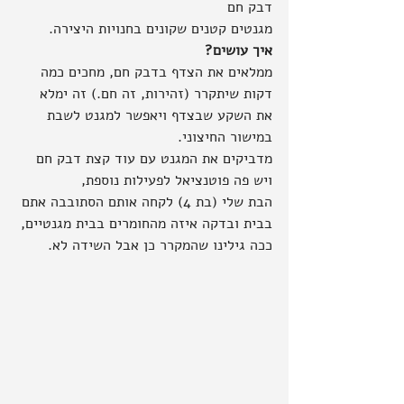
דבק חם
מגנטים קטנים שקונים בחנויות היצירה.
איך עושים?
ממלאים את הצדף בדבק חם, מחכים כמה 
דקות שיתקרר (זהירות, זה חם.) זה ימלא 
את השקע שבצדף ויאפשר למגנט לשבת 
במישור החיצוני.
מדביקים את המגנט עם עוד קצת דבק חם
ויש פה פוטנציאל לפעילות נוספת, 
הבת שלי (בת 4) לקחה אותם הסתובבה אתם 
בבית ובדקה איזה מהחומרים בבית מגנטיים, 
ככה גילינו שהמקרר כן אבל השידה לא.