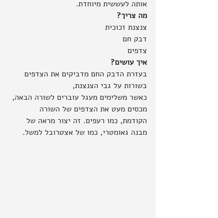
אותה לעששית מיוחדת.
מה צריך?
צנצנת זכוכית
דבק חם
צדפים
איך עושים?
בעזרת הדבק החם מדביקים את הצדפים 
בשורות על גבי הצנצנת,
כאשר משלימים מעגל עוברים לשורה הבאה, 
מכסים מעט את הצדפים של השורה 
הקודמת, כמו רעפים. זה יצור מראה של 
מבנה גאומטרי, כמו של אצטרובל למשל.