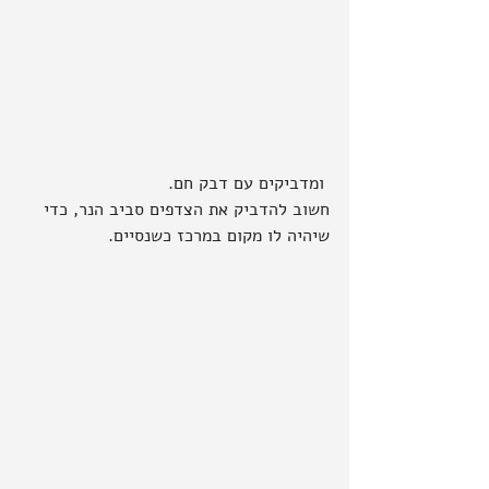
 ומדביקים עם דבק חם.
חשוב להדביק את הצדפים סביב הנר, כדי 
שיהיה לו מקום במרכז כשנסיים.