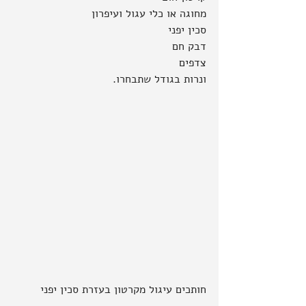
מחוגה או כלי עגול ועיפרון
סכין יפני
דבק חם
צדפים
ונרות בגודל שתבחרו.
חותכים עיגול מקרטון בעזרת סכין יפני