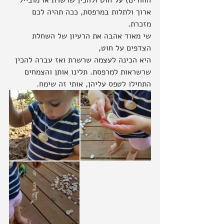
החורים) על חוט ולהכין שרשרת או מובייל 
ארוך ולתלות במרפסת, ככה תהיה לכם 
מזכרת.
שי מאוד אהבה את הרעיון של השחלת 
הצדפים על חוט,
היא הכינה לעצמה שרשרת ואז עברה להכין 
שרשראות למרפסת. תלינו אותן והצמחים 
התחילו לטפס עליהן, אותי זה שימח.