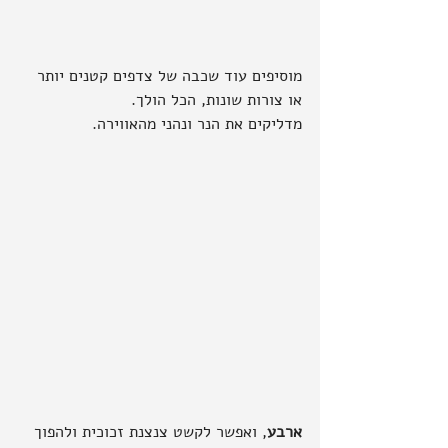
מוסיפים עוד שכבה של צדפים קטנים יותר 
או צורות שונות, הכל הולך.
מדליקים את הנר ונהני מהאווירה.
ארבע
, ואפשר לקשט צנצנת זכוכית ולהפוך 