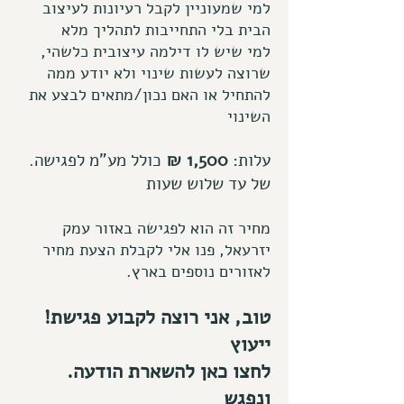
למי שמעוניין לקבל רעיונות לעיצוב
הבית בלי התחייבות לתהליך מלא
למי שיש לו דילמה עיצובית כלשהי,
שרוצה לעשות שינוי ולא יודע ממה
להתחיל או האם נכון/מתאים לבצע את
השינוי
עלות:
1,500
₪
כולל
מע"מ לפגישה
.
של עד שלוש שעות
מחיר זה
הוא לפגישה באזור עמק
יזרעאל, פנו אלי לקבלת הצעת מחיר
.לאזורים נוספים בארץ
טוב, אני רוצה לקבוע פגישת
!
ייעוץ
.לחצו כאן
להשארת
הודעה
ונפגש