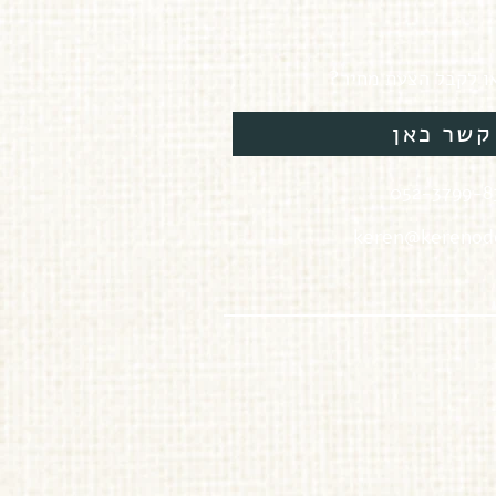
או לקבל הצעת מחיר?
קשר כאן
keren@kerenod