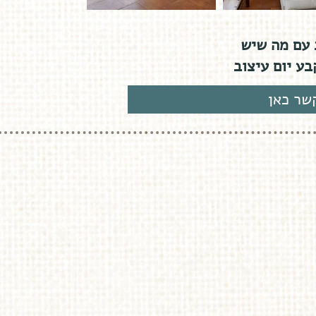
 עם מה שיש
בע יום עיצוב
שר כאן