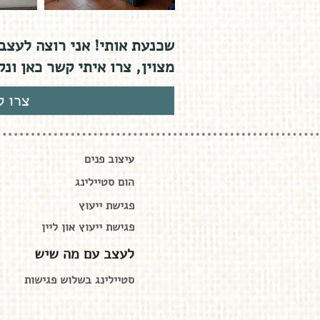
שכנעת
אותי! אני רוצה לעצב
מצוין, צרו איתי קשר כאן ונק
צרו ק
עיצוב פנים
הום סטיילינג
פגישת ייעוץ
פגישת ייעוץ און ליין
לעצב עם מה שיש
סטיילינג בשלוש פגישות