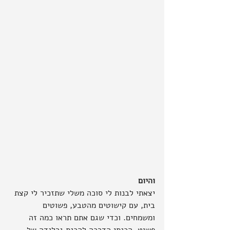
והיום
יצאתי לבנות לי סוכה משלי שתזכיר לי קצת 
בית, עם קישוטים מהטבע, פשוטים 
ומשמחים. וכדי שגם אתם תראו כמה זה 
פשוט, הכנתי הדרכה להכנת גרלנדה של 