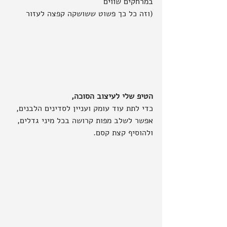
במרחקים שווים
(וזה כל כך פשוט ששושקה קפצה לעזור
הטיפ שלי לעיצוב הסוכה,
כדי לתת עוד עומק ועניין לסדינים הלבנים, 
אפשר לשלב מפות קרושה בכל מיני גדלים, 
ולהוסיף קצת קסם.