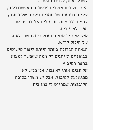
לשרשראות, שנתלו מהסכך.
היינו יושבים ויוצרים פרצופים מאצטרובלים, 
עיניים כתומות של תמרים וזקנים של כותנה, 
ענפים כזרועות. ותרמילים של ברכיכיטון 
הפכו לציפורים.
קישוטי נייר קנויים ומנצנצים נחשבו לסוג 
של חילול קודש.
הגאווה הגדולה ביותר הייתה ליצור קישוטים 
צבעוניים ומגוונים רק ממה שאפשר למצוא 
בחצר הקיבוץ.
אל תבינו אותי לא נכון, אני ממש לא 
מתגעגעת לקיבוץ, אבל יש משהו בסוכה 
הקיבוצית שמרגיש לי כמו בית.