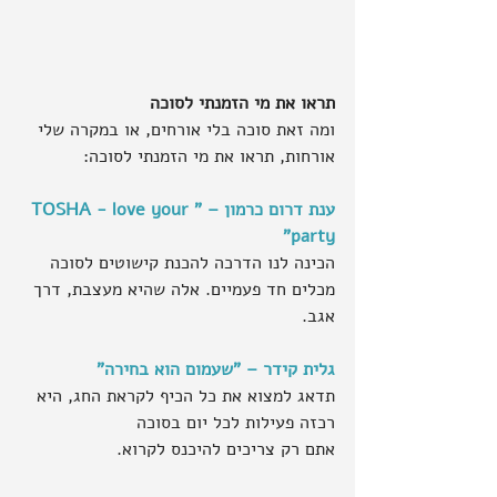
תראו את מי הזמנתי לסוכה
ומה זאת סוכה בלי אורחים, או במקרה שלי 
אורחות, תראו את מי הזמנתי לסוכה:
ענת דרום כרמון – "TOSHA - love your 
party"
הכינה לנו הדרכה להכנת קישוטים לסוכה 
מכלים חד פעמיים. אלה שהיא מעצבת, דרך 
אגב.
גלית קידר – "שעמום הוא בחירה"
תדאג למצוא את כל הכיף לקראת החג, היא 
רכזה פעילות לכל יום בסוכה
אתם רק צריכים להיכנס לקרוא.