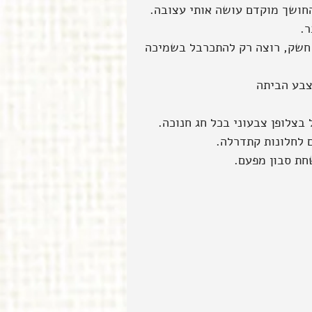
החושך מוקדם עושה אותי עצובה.
ר.
 חשק, רוצה רק להתכרבל בשמיכה 
צבע הביתה 
בצלופן צבעוני בכל חג חנוכה.
ם לחלונות קתדרלה.
חת סבון מפעם.