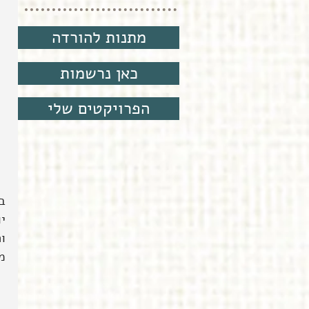
מתנות להורדה
כאן נרשמות
הפרויקטים שלי
ב
יו
ו
מק