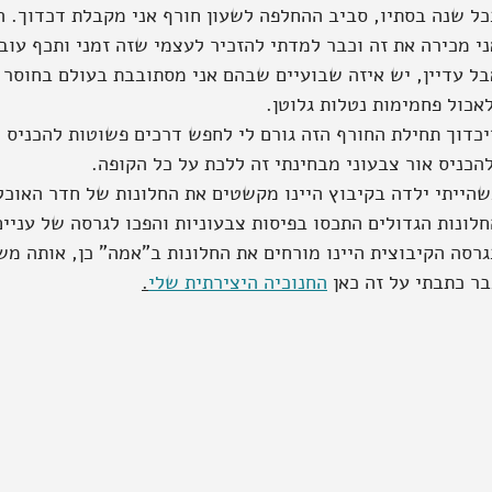
כל שנה בסתיו, סביב ההחלפה לשעון חורף אני מקבלת דכדוך. 
ני מכירה את זה וכבר למדתי להזכיר לעצמי שזה זמני ותכף עוב
בל עדיין, יש איזה שבועיים שבהם אני מסתובבת בעולם בחוסר
אכול פחמימות נטלות גלוטן.
יכדוך תחילת החורף הזה גורם לי לחפש דרכים פשוטות להכניס 
הכניס אור צבעוני מבחינתי זה ללכת על כל הקופה.
שהייתי ילדה בקיבוץ היינו מקשטים את החלונות של חדר האוכל 
חלונות הגדולים התכסו בפיסות צבעוניות והפכו לגרסה של עניי
גרסה הקיבוצית היינו מורחים את החלונות ב"אמה" כן, אותה מש
ר כתבתי על זה כאן 
החנוכיה היצירתית שלי
.