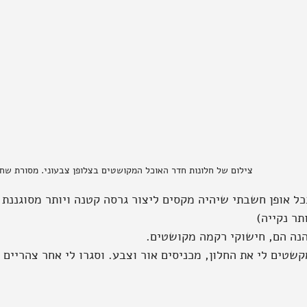
צילום של חלונות חדר האוכל המקושטים בצלופן צבעוני. מסורת שח
כל אופן חשבתי שיהיה מקסים ליצור גרסה קטנה ויותר מסוגננת 
תר נקייה)
הנה הם, חישוקי רקמה מקושטים.
שטים לי את החלון, מכניסים אור וצבע. וסגרו לי אחר צהריים ש