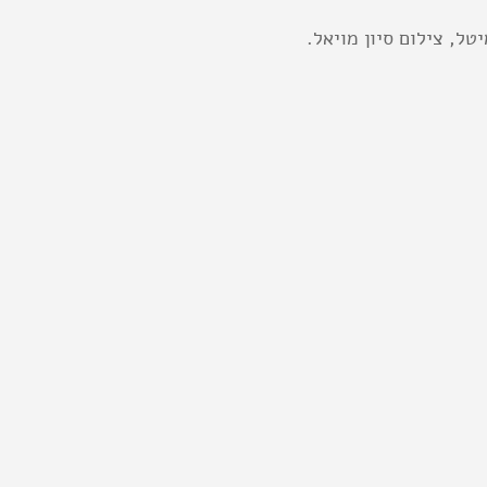
טל, צילום סיון מויאל. 