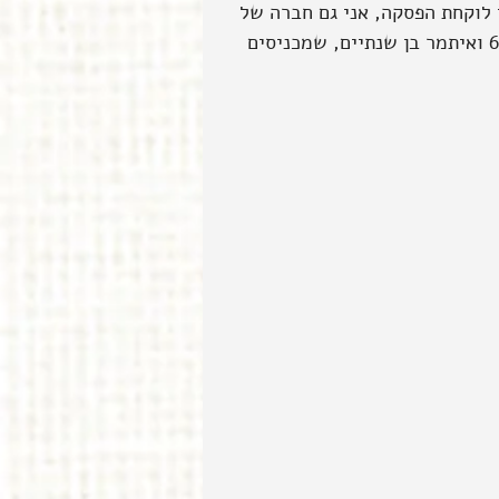
 לוקחת הפסקה, אני גם חברה של 
אורי, עוד מימי הצבא, ויש לנו שני אוצרות מדהימים - עופרי בן 6 ואיתמר בן שנתיים, שמכניסים 