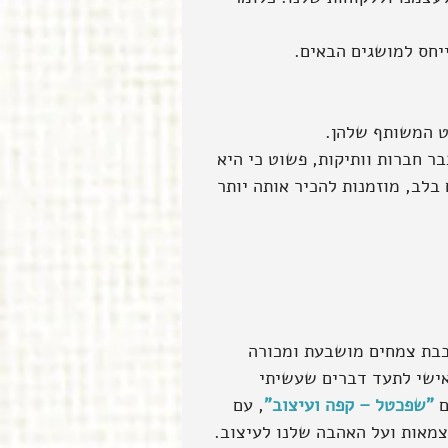
יחס למושגים הבאים.
ט המשותף שלהן.
ר חברות וותיקות, פשוט כי היא 
לב, מוזמנות להכיר אותה יותר 
בבת צמחים מושבעת ומכורה 
אישי לתעד דברים שעשיתי 
 
"שפכטל – קפה ועיצוב"
, עם 
צמאות ועל האהבה שלנו לעיצוב. 