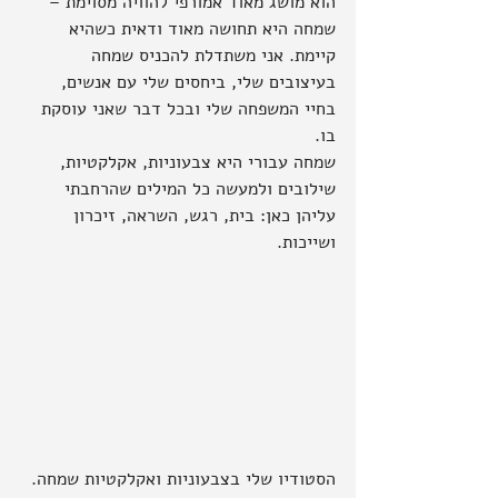
הוא מושג מאוד אמורפי להוויה מסוימת – 
שמחה היא תחושה מאוד ודאית כשהיא 
קיימת. אני משתדלת להכניס שמחה 
בעיצובים שלי, ביחסים שלי עם אנשים, 
בחיי המשפחה שלי ובכל דבר שאני עוסקת 
בו.
שמחה עבורי היא צבעוניות, אקלקטיות, 
שילובים ולמעשה כל המילים שהרחבתי 
עליהן כאן: בית, רגש, השראה, זיכרון 
ושייכות.
הסטודיו שלי בצבעוניות ואקלקטיות שמחה.