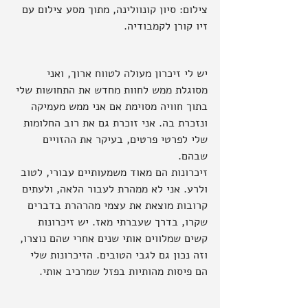
צילום: סיון קונוולינה, מתוך מסע צילום עם 
זיו קורן לקמבודיה.
יש לי זיכרון מעולה לטווח ארוך, ואני 
מסוגלת ממש לחוות מחדש את התחושות שלי 
בתוך חוויה מסוימת אם אני ממש מעמיקה 
ונזכרת בה. אני זוכרת גם את רוב החלומות 
שלי לפרטי פרטים, בעיקר את ההזויים 
שבהם.
זיכרונות הם מאוד משמעותיים עבורי, לטוב 
ולרע. אני לא ממהרת לעבור הלאה, ולעתים 
קרובות מוצאת את עצמי מהרהרת בדברים 
שקרו, בדרך שעברתי מאז. יש זיכרונות 
קשים שמלווים אותי שנים אחרי שהם נוצרו, 
וזה נכון גם לגבי הטובים. הזיכרונות שלי 
הם פיסות מהותיות בפזל שמרכיב אותי.