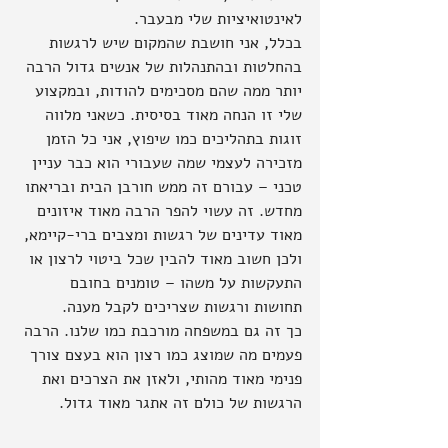
לאינטואיציות שלי מבעבר.
בכלל, אני חושבת שהמקום שיש לרגשות 
בהחלטות ובהתנהלות של אנשים גדול הרבה 
יותר ממה שהם מסכימים להודות, ובמקצוע 
שלי זו הנחה מאוד בסיסית. כשאני מלווה 
זוגות בתהליכים כמו שיפוץ, אני כל הזמן 
מזכירה לעצמי שמה שעבורי הוא כבר עניין 
טכני – עבורם זה ממש חורבן הבית ובריאתו 
מחדש. זה עשוי להפר הרבה מאוד איזונים 
מאוד עדינים של רגשות ומצבים ברי-קיימא, 
ולכן חשוב מאוד להבין שכל ביטוי לרצון או 
התעקשות על משהו – טומנים בחובם 
תחושות ורגשות שצריכים לקבל מענה.
כך זה גם במשפחה מורכבת כמו שלנו. הרבה 
פעמים מה שמוצג כמו רצון הוא בעצם צורך 
פנימי מאוד מהותי, ולאזן את הצרכים ואת 
הרגשות של כולם זה אתגר מאוד גדול.