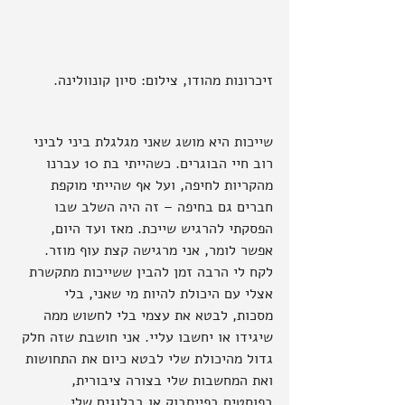
זיכרונות מהודו, צילום: סיון קונוולינה.
שייכות היא מושג שאני מגלגלת ביני לביני 
רוב חיי הבוגרים. כשהייתי בת 10 עברנו 
מהקריות לחיפה, ועל אף שהייתי מוקפת 
חברים גם בחיפה – זה היה השלב שבו 
הפסקתי להרגיש שייכת. מאז ועד היום, 
אפשר לומר, אני מרגישה קצת עוף מוזר.
לקח לי הרבה זמן להבין ששייכות מתקשרת 
אצלי עם היכולת להיות מי שאני, בלי 
מסכות, לבטא את עצמי בלי לחשוש ממה 
שיגידו או יחשבו עליי. אני חושבת שזה חלק 
גדול מהיכולת שלי לבטא כיום את התחושות 
ואת המחשבות שלי בצורה ציבורית, 
בפוסטים בפייסבוק או בבלוגים שלי. 