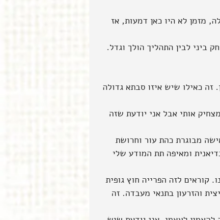
ה, מזמן לא היו כאן דמעות, אז 
 ביני לבין התהליך הולך וגדל. 
 זה כאילו שיש איזו סבתא גדולה 
צחיק אותי אבל אני יודעת שזה 
ישה מבוגרת כהת עור וחרושת 
דיאנית ומאיפה תת המודע שלי 
. קוראים לזה הפרייה חוץ גופית 
יצית והזרעון בתנאי מעבדה. זה 
להאמין לעצמי, אני יודעת שיש 