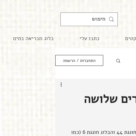
קטים
כתבו עלי
בלוג מבריאה בתים
התחברות / הרשמה
רים שלושה
שוב הגיע נובמבר ואיתו יום ההולדת הכפול שלי ושל הבלוג, אני חוגגת 44 והבלוג חוגגת 6 (כמו 