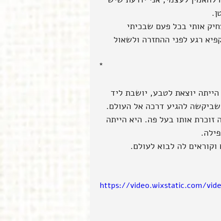
ן.
חיק אותי בכל פעם שבכיתי 
פיא רגע לפני ההחזרה ולשאול 
*
ייתה יוצאת לטבע, יושבת ליד 
שביקשה להגיע דרכה אל העולם. 
זוכרת אותו בעל פה. היא הייתה 
פילה.
 וקוראים לה לבוא לעולם.
https://video.wixstatic.com/vi