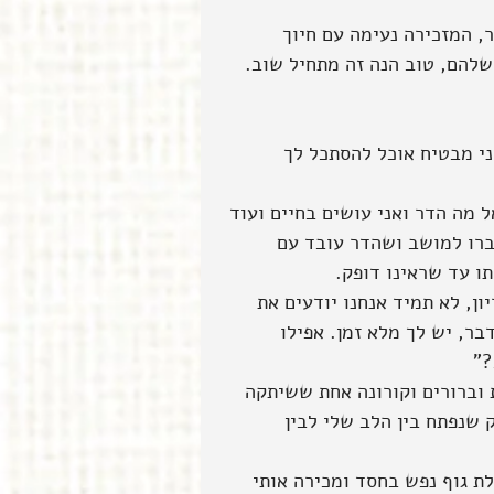
, המזכירה נעימה עם חיוך 
שלהם, טוב הנה זה מתחיל שוב.
ני מבטיח אוכל להסתכל לך 
ל מה הדר ואני עושים בחיים ועוד 
ברו למושב ושהדר עובד עם 
ו עד שראינו דופק. 
ן, לא תמיד אנחנו יודעים את 
בר, יש לך מלא זמן. אפילו 
ת וברורים וקורונה אחת ששיתקה 
שנפתח בין הלב שלי לבין 
לת גוף נפש בחסד ומכירה אותי 