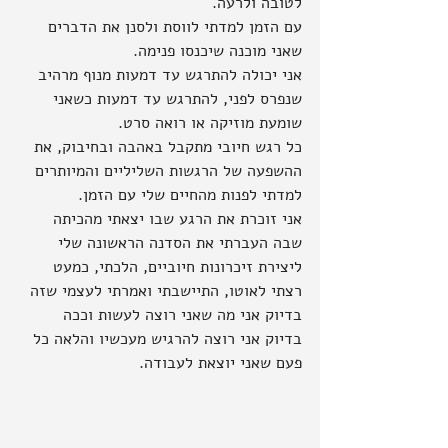
לטובה ולרעה.
עם הזמן למדתי לווסת ולסנן את הדברים 
שאני מוכנה שיכנסו פנימה.
אני יכולה להתרגש עד דמעות מנוף מרהיב 
שנפרס לפני, להתרגש עד דמעות כשאני 
שומעת מוזיקה או רואה סרט.
כל רגש חיובי מתקבל באהבה ובחיבוק, את 
ההשפעה של הרגשות השליליים והמיותרים 
למדתי לפנות מהחיים שלי עם הזמן.
אני זוכרת את הרגע שבו יצאתי מהכיתה 
שבה העברתי את הסדנה הראשונה שלי 
ליצירת זיכרונות חיוביים, הלכתי, כמעט 
רצתי לאוטו, התיישבתי ואמרתי לעצמי שזה 
בדיוק אני מה שאני רוצה לעשות וככה 
בדיוק אני רוצה להרגיש מעכשיו והלאה כל 
פעם שאני יוצאת לעבודה.