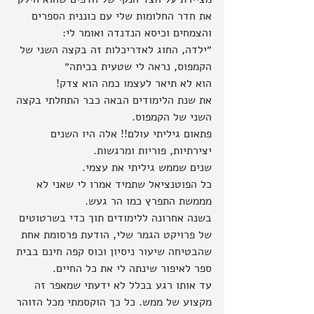
את חדר החלומות שלי עם כוננית הספרים 
והצמחים וכיסא הנדנדה ואומר לי:
״ילדה, החוג לאדריכלות זה בקצה השני של 
הקמפוס, נראה לי שטעית בכיתה״
הוא לא תיאר לעצמו כמה הוא צדק!
את שנת הלימודים הבאה כבר התחלתי בקצה 
השני של הקמפוס.
פתאום גיליתי עולם!! אלה היו השנים 
יצירתיות, פוריות ומרגשות.
שנים שממש גיליתי את עצמי.
כל הפוטנציאל שתמיד אמרו לי שאני לא 
מממשת התפרץ כמו הר געש.
בשנה אחרונה ללימודים תוך כדי בשרטוטים 
של פרויקט הגמר שלי, הודעת פרסומת אחת 
שהבטיחה שיעור ניסיון וכוס קפה חינם בבית 
ספר לאיפור שינתה לי את כל החיים.
עד אותו רגע בכלל לא ידעתי שמאפר זה 
מקצוע של ממש. כל כך הוקסמתי מכל הזוהר 