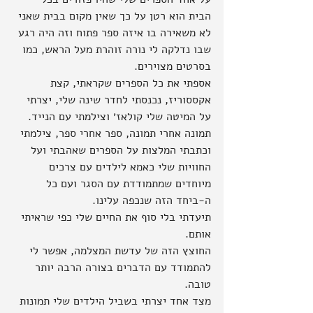
הבית הוא רטן על כך שאין מקום בבית שאני 
לא משאירה בו איזה ספר פתוח וזה היה רגע 
שבו נדלקה לי נורה זוהרת מעל הראש, כמו 
בסרטים מצוירים.
אספתי את כל הספרים שקראתי, קצת 
אקססוריז, נכנסתי לחדר שינה שלי, יצרתי 
על המיטה שלי קולאז׳ וצילמתי עם הנייד.
תמונה אחרי תמונה, ספר אחרי ספר, צילמתי 
וכתבתי המלצות על הספרים שאהבתי ועל 
החוויות שלי כאמא לילדים עם צרכים 
מיוחדים שמתמודדת עם הסגר ועם כל 
ה-ביחד הזה שנכפה עלינו.
תיעדתי בלי סוף את החיים שלי כפי שראיתי 
אותם.
החוצץ הזה של עדשת המצלמה, אפשר לי 
להתמודד עם הדברים בצורה הרבה יותר 
טובה.
מצד אחד יצרתי בשביל הילדים שלי תמונות 