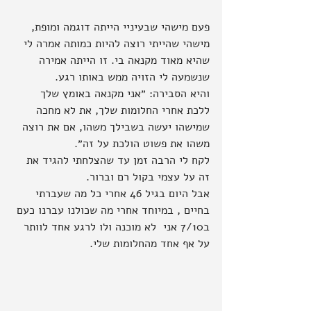
פעם מישהי שבעיניי הייתה דוגמה ומופת, 
מישהי שהייתי רוצה להיות כמותה אמרה לי 
שהיא מאוד מקנאה בי. זו הייתה אמירה 
שנשמעה לי הזויה ממש באותו רגע.
והיא הסבירה: ״אני מקנאה באומץ שלך 
ללכת אחרי החלומות שלך, את לא מחכה 
שמישהו יעשה בשבילך משהו, אם את רוצה 
משהו את פשוט הולכת על זה״.
לקח לי הרבה זמן עד שהצלחתי להגיד את 
זה על עצמי בקול רם וברור.
אבל היום בגיל 46 אחרי כל מה שעברתי 
בחיים , במיוחד אחרי מה שכולנו עברנו כעם 
ב7/10 אני  לא מוכנה ולו לרגע אחד לוותר 
על אף אחד מהחלומות שלי.