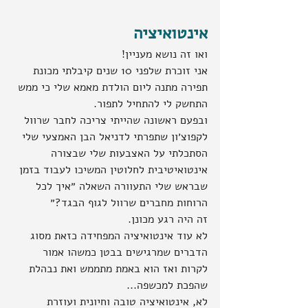
אינטואיציה
ואו זה נושא מעניין!
אני זוכרת שלפני 10 שנים קיבלתי מכונת 
תפירה מתנה ליום הולדת מאמא שלי כי ממש 
התחשק לי להתחיל לתפור.
ובפעם ראשונה שהייתי צריכה לחבר שרוול 
לקפוצ׳ון שתפרתי לדניאל הבן האמצעי שלי 
הסתכלתי על האצבעות שלי שבצורה 
אינטואיטיבית לחלוטין המשיכו לעבוד בזמן 
שבראש שלי התעוורה השאלה ״איך לכל 
הרוחות מחברים שרוול לגוף הבגד?״
זה היה רגע מכונן.
לא עוד אינטואיציה המפחידה כזאת מסוג 
הדברים שמרגישים בבטן כמשהו אמור 
לקרות ואז הוא באמת מתממש ואת נבהלת 
שהפכת למכשפה...
לא, אינטואיציה טובה וחיונית ועוזרת 