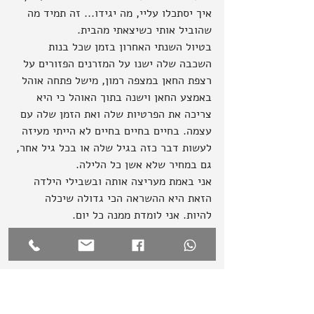
איך יסתכלו עליי, מה יגידו... זה תמיד מה 
שהוביל אותי כשיצאתי מהבית.
בטיול השנתי האחרון בזמן שכל בנות 
השכבה שלה ישנו על המזרנים הפזורים על 
רצפת החאן במצפה רמון, מישל פתחה אוהל 
באמצע החאן וישנה בתוך האוהל כי היא 
צריכה את הפרטיות שלה ואת הזמן שלה עם 
עצמה. בחיים בחיים בחיים לא הייתי מעיזה 
לעשות דבר כזה בגיל שלה או בכל גיל אחר, 
גם במחיר שלא אשן כל הלילה.
אני באמת מעריצה אותה ובשבילי הילדה 
הזאת היא ההשראה הכי גדולה שיכלה 
להיות. אני לומדת ממנה כל יום.