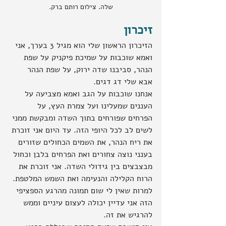
שלה. צילום רותם ברק.
זיכרון
הזיכרון הראשון שלי הוא מגיל 3 בערך, אני 
ואמא שוכבות על שמיכת פיקניק על שפת 
הנהר, סביבנו שדה ירוק, על שפת הנהר 
אבא שלי דג דגים.
אנחנו שוכבות על הגב ואמא מצביעה על 
העננים שמעלינו ועל צמרת העץ, על 
הפרחים שפורחים בתוך השדה ומבקשת ממני 
לשים לב לכל היופי הזה. עד היום אני זוכרת 
את ריח הנהר, את השמים הכחולים שזורים 
בענני נוצה צחורים ואת הפרחים בלבן וכחול 
מבצבצים בין גידולי השדה. אני זוכרת את 
הרוח הקלילה והנעימה ואת השמש המלטפת.
למרות שאין לי שום תמונה מהרגע הספציפי 
הזה אני עדיין יכולה לעצום עיניים וממש 
להרגיש את זה.