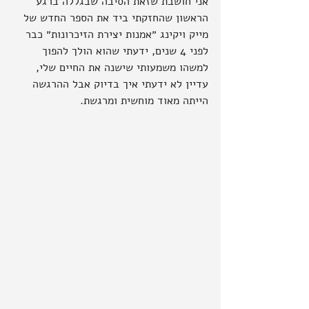
אני חושבת שזאת הסיבה שבגללה ברגע 
הראשון שהחזקתי ביד את הספר החדש של 
מייק ויקינג ״אמנות יצירת הזיכרונות״ כבר 
לפני 4 שנים, ידעתי שהוא הולך להפוך 
למשהו משמעותי שישנה את החיים שלי, 
עדיין לא ידעתי איך בדיוק אבל ההרגשה 
הייתה מאוד מוחשית ומרגשת.