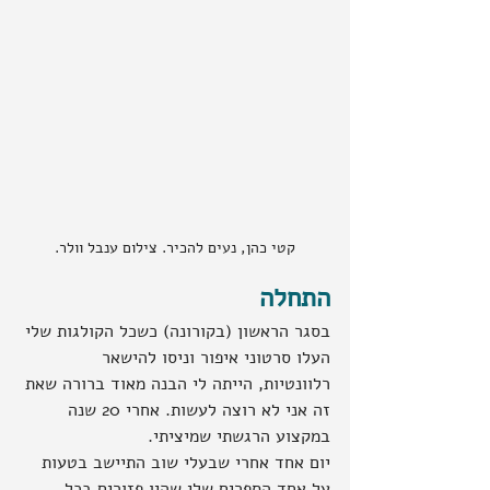
קטי כהן, נעים להכיר. צילום ענבל וולר.
התחלה
בסגר הראשון (בקורונה) כשכל הקולגות שלי 
העלו סרטוני איפור וניסו להישאר 
רלוונטיות, הייתה לי הבנה מאוד ברורה שאת 
זה אני לא רוצה לעשות. אחרי 20 שנה 
במקצוע הרגשתי שמיציתי.
יום אחד אחרי שבעלי שוב התיישב בטעות 
על אחד הספרים שלי שהיו פזורים בכל 