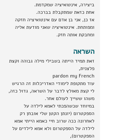
ביצירה, אינטואיציה שמקדמת.
אחת כזאת שמתקבלת בברכה.
אז כן, אני בן אדם עם אינטואיציה חזקה 
ומפותחת. אינטואיציה שאני מודעת אליה 
ומחבקת אותה חזק.
השראה 
זאת תמיד הייתה בשבילי מילה גבוהה וקצת 
פלצנית, 
pardon my French
עוד מתקופת לימודי האדריכלות זה הרגיש 
לי קצת מאולץ לדבר על השראה, גדול כזה, 
משהו ששייך לעולם אחר.
במיוחד שכשהפכתי לאמא לילדה על 
הספקטרום (יונתן הקטן שלי אובחן רק 
לאחרונה ככה שרוב חיי כאמא הייתי אמא 
לילדה על הספקטרום ולא אמא לילדים על 
הספקטרום),