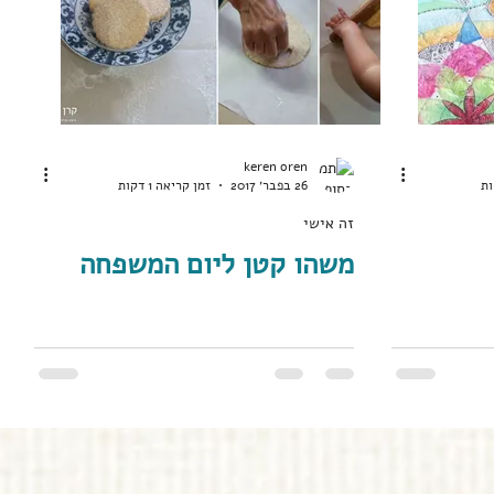
keren oren
26 בפבר׳ 2017
זמן קריאה 1 דקות
זה אישי
משהו קטן ליום המשפחה