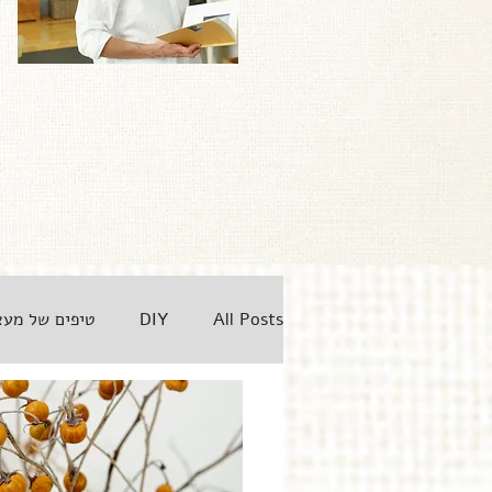
All Posts
DIY
טיפים של מע
מארחת מתארחת
זה אישי