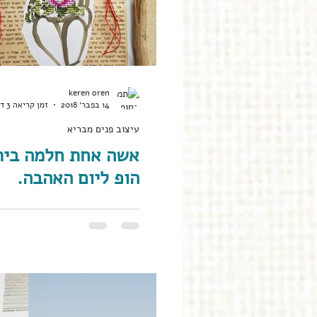
keren oren
14 בפבר׳ 2018
זמן קריאה 3 דקות
עיצוב פנים מבריא
אשה אחת חלמה בית.
הופ ליום האהבה.