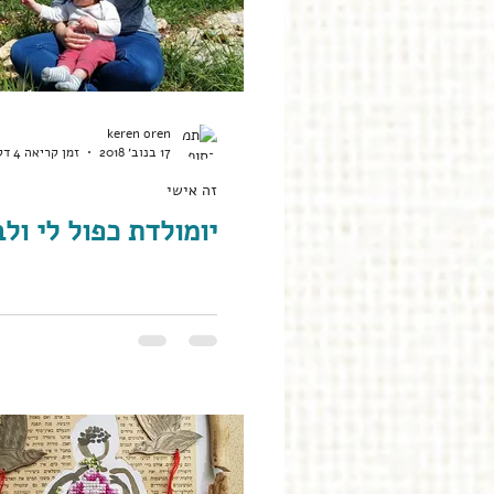
keren oren
17 בנוב׳ 2018
זמן קריאה 4 דקות
זה אישי
יומולדת כפול לי ולב