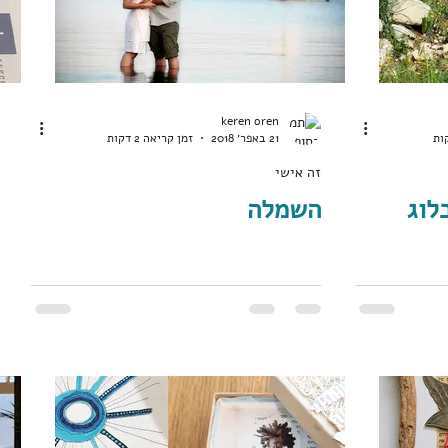
keren oren
21 באפר׳ 2018
זמן קריאה 2 דקות
זה אישי
לוג
השמלה