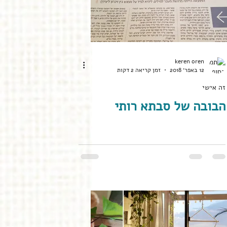
keren oren
12 באפר׳ 2018
זמן קריאה 2 דקות
זה אישי
הבובה של סבתא רותי