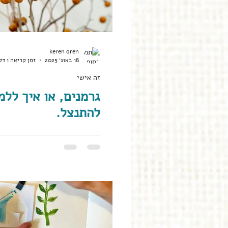
אישה ובית
יוצרות זיכרונות
keren oren
18 באוג׳ 2025
זמן קריאה 1 דקות
זה אישי
גרמנים, או איך ללמ
להתנצל.