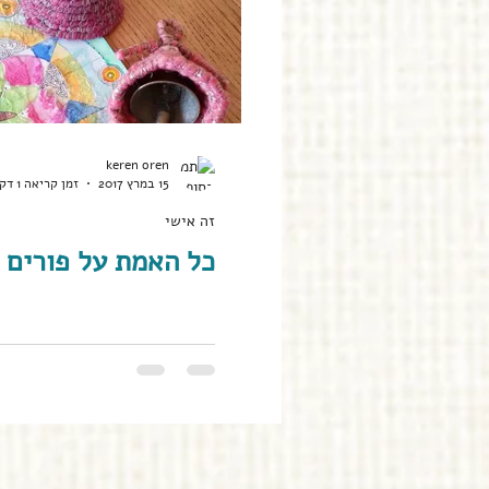
keren oren
15 במרץ 2017
זמן קריאה 1 דקות
זה אישי
כל האמת על פורים