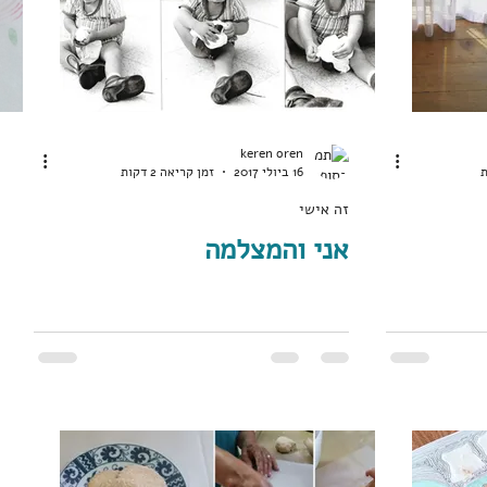
keren oren
16 ביולי 2017
זמן קריאה 2 דקות
זה אישי
אני והמצלמה