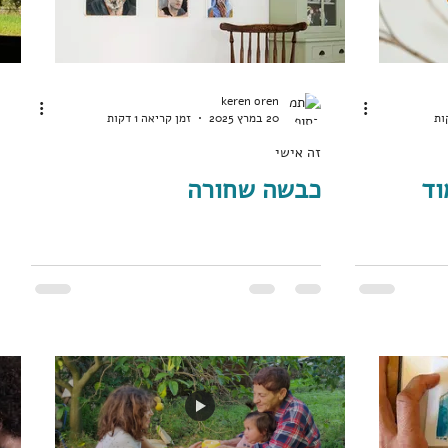
keren oren
20 במרץ 2025
זמן קריאה 1 דקות
זה אישי
וד
כבשה שחורה