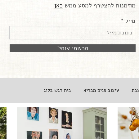
מוזמנות להצטרף למסע ממש
כאן
מייל
!תרשמי אותי
צבת
עיצוב פנים מבריא
בית רגש בלוג
חוגגת
מטבחים ומה שבסירים
קצרים לאוגוסט