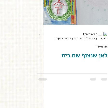
keren oren
24 באפר׳ 2017
זמן קריאה 1 דקות
זה אישי
לאן שנצוף שם בית