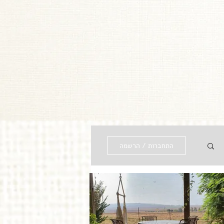
התחברות / הרשמה