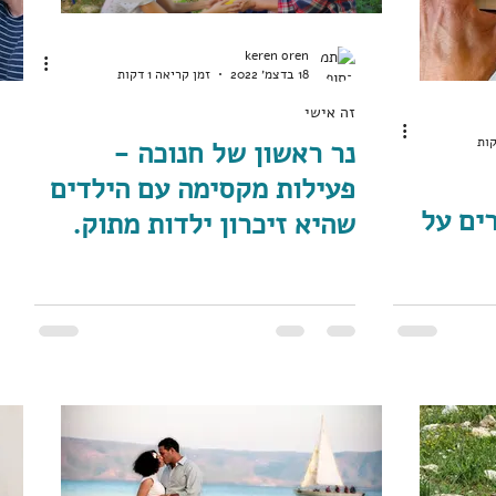
keren oren
18 בדצמ׳ 2022
זמן קריאה 1 דקות
זה אישי
נר ראשון של חנוכה -
פעילות מקסימה עם הילדים
ים על
שהיא זיכרון ילדות מתוק.